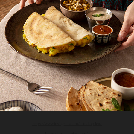
https://www.instagram.com/estudiopilea/
https://estudiopilea.com/